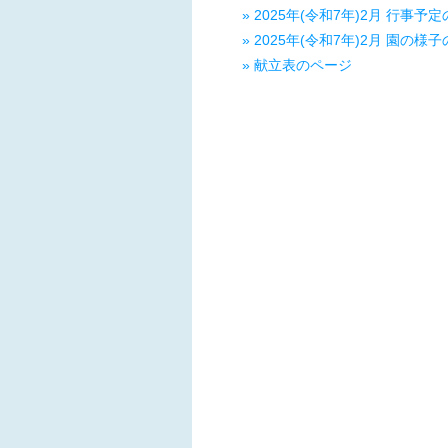
» 2025年(令和7年)2月 行事予
» 2025年(令和7年)2月 園の様
» 献立表のページ