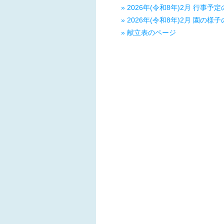
» 2026年(令和8年)2月 行事予
» 2026年(令和8年)2月 園の様
» 献立表のページ